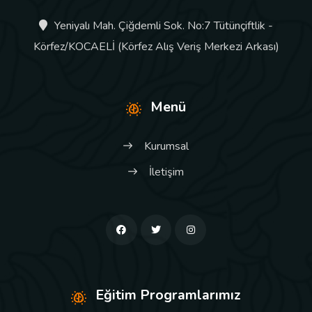
Yeniyalı Mah. Çiğdemli Sok. No:7 Tütünçiftlik -
Körfez/KOCAELİ (Körfez Alış Veriş Merkezi Arkası)
Menü
Kurumsal
İletişim
Eğitim Programlarımız