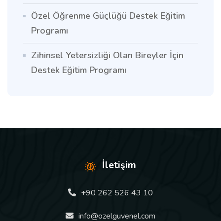
Özel Öğrenme Güçlüğü Destek Eğitim
Programı
Zihinsel Yetersizliği Olan Bireyler İçin
Destek Eğitim Programı
İletişim
+90 262 526 43 10
info@ozelguvenel.com